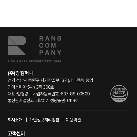
(주)랑컴퍼니
경기 성남시 중원구 사기막골로 137 (상대원동, 중앙
인더스피아 5차) 3층 308호
대표 :
방경랑
사업자등록번호 :
637-88-00509
통신판매업신고 :
제2017-성남중원-0116호
회사소개
개인정보처리방침
이용약관
고객센터