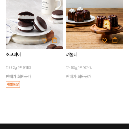
초코파이
까눌레
1개 32g, 1팩 9개입
1개 50g, 1팩 16개입
판매가 회원공개
판매가 회원공개