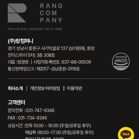
(주)랑컴퍼니
경기 성남시 중원구 사기막골로 137 (상대원동, 중앙
인더스피아 5차) 3층 308호
대표 :
방경랑
사업자등록번호 :
637-88-00509
통신판매업신고 :
제2017-성남중원-0116호
회사소개
개인정보처리방침
이용약관
고객센터
문의전화 : 031-747-9346
FAX : 031-734-9346
상담시간 :
전화 10:00 ~ 16:00 (주말/공휴일 휴무)
채널톡 09:00~17:00 (주말/공휴일 휴무)