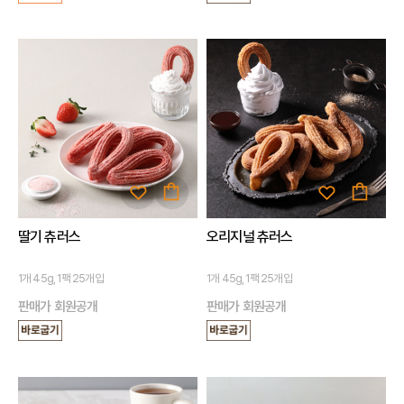
딸기 츄러스
오리지널 츄러스
1개 45g, 1팩 25개입
1개 45g, 1팩 25개입
판매가 회원공개
판매가 회원공개